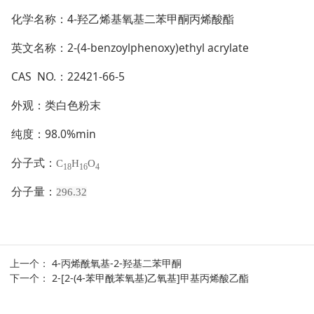
化学名称：4-羟乙烯基氧基二苯甲酮丙烯酸酯
英文名称：2-(4-benzoylphenoxy)ethyl acrylate
CAS NO.：22421-66-5
外观：类白色粉末
纯度：98.0%min
分子式：
C
H
O
18
16
4
分子量：
296.32
上一个：
4-丙烯酰氧基-2-羟基二苯甲酮
下一个：
2-[2-(4-苯甲酰苯氧基)乙氧基]甲基丙烯酸乙酯